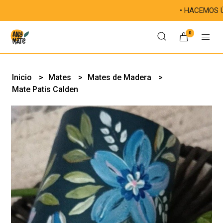
• HACEMOS ÚNICAS
0
Inicio
Mates
Mates de Madera
Mate Patis Calden